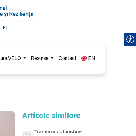
ctura VELO
Resurse
Contact
EN
Articole similare
Trasee cicloturistice