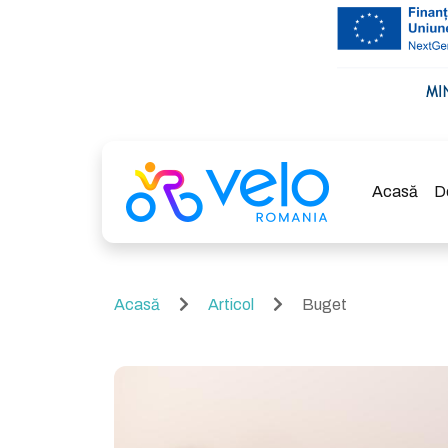
Acasă
D
Acasă
Articol
Buget