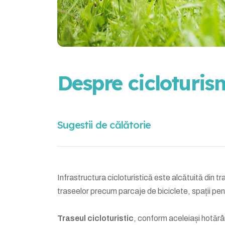
Despre cicloturis
Sugestii de călătorie
Infrastructura cicloturistică este alcătuită din t
traseelor precum parcaje de biciclete, spații pe
Traseul cicloturistic
, conform aceleiași hotărâ