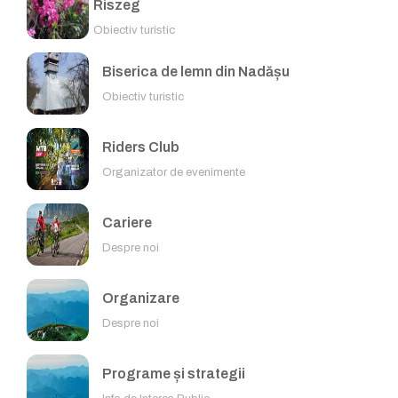
Riszeg
Obiectiv turistic
Biserica de lemn din Nadășu
Obiectiv turistic
Riders Club
Organizator de evenimente
Cariere
Despre noi
Organizare
Despre noi
Programe și strategii