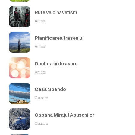
Rute velo navetism
Articol
Planificarea traseului
Articol
Declaratii de avere
Articol
Casa Spando
Cazare
Cabana Mirajul Apusenilor
Cazare