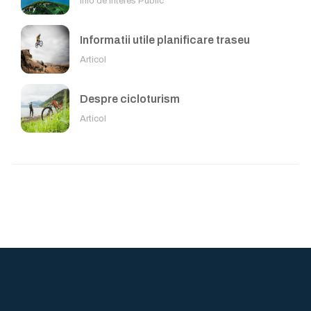
Info de Interes Public
Informatii utile planificare traseu
Articol
Despre cicloturism
Articol