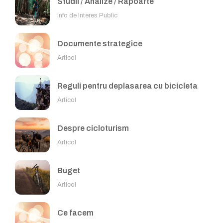
Studii / Analize / Rapoarte
Info de Interes Public
Documente strategice
Articol
Reguli pentru deplasarea cu bicicleta
Articol
Despre cicloturism
Articol
Buget
Articol
Ce facem