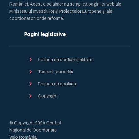
României. Acest disclaimer nu se aplică paginilor web ale
Ministerului Investițiilor și Proiectelor Europene și ale
coordonatorilor de reforme.
Pagini legislative
Politica de confidențialitate
Termeni și condiții
Politica de cookies
Copyright
© Copyright 2024 Centrul
Național de Coordonare
Velo România