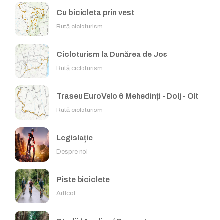
Cu bicicleta prin vest
Rută cicloturism
Cicloturism la Dunărea de Jos
Rută cicloturism
Traseu EuroVelo 6 Mehedinți - Dolj - Olt
Rută cicloturism
Legislație
Despre noi
Piste biciclete
Articol