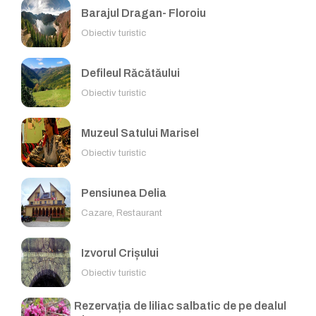
Barajul Dragan- Floroiu
Obiectiv turistic
Defileul Răcătăului
Obiectiv turistic
Muzeul Satului Marisel
Obiectiv turistic
Pensiunea Delia
Cazare, Restaurant
Izvorul Crișului
Obiectiv turistic
Rezervația de liliac salbatic de pe dealul