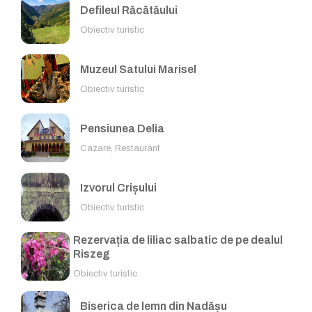
Defileul Răcătăului
Obiectiv turistic
Muzeul Satului Marisel
Obiectiv turistic
Pensiunea Delia
Cazare, Restaurant
Izvorul Crișului
Obiectiv turistic
Rezervația de liliac salbatic de pe dealul
Riszeg
Obiectiv turistic
Biserica de lemn din Nadășu