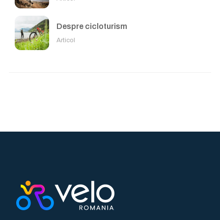
Despre cicloturism
Articol