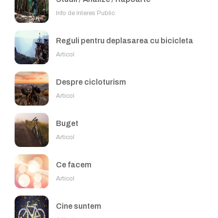
Info de Interes Public
Reguli pentru deplasarea cu bicicleta
Articol
Despre cicloturism
Articol
Buget
Articol
Ce facem
Articol
Cine suntem