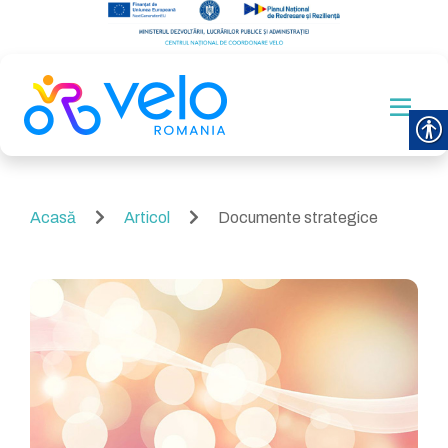
Acasă
Articol
Documente strategice