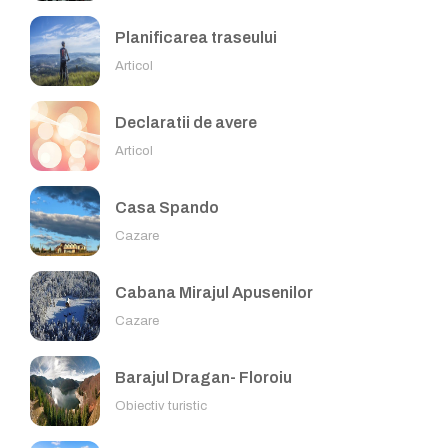
Planificarea traseului
Articol
Declaratii de avere
Articol
Casa Spando
Cazare
Cabana Mirajul Apusenilor
Cazare
Barajul Dragan- Floroiu
Obiectiv turistic