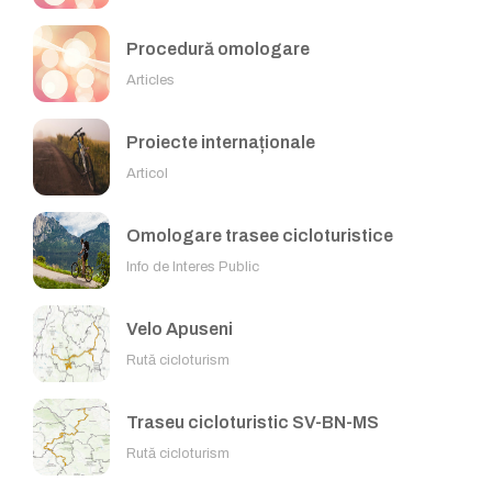
Procedură omologare
Articles
Proiecte internaționale
Articol
Omologare trasee cicloturistice
Info de Interes Public
Velo Apuseni
Rută cicloturism
Traseu cicloturistic SV-BN-MS
Rută cicloturism