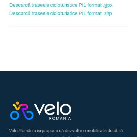
Descarcă traseele cicloturistice PI1 format .gpx
Descarcă traseele cicloturistice PI1 format .shp
Velo România își propune să dezvolte o mobilitate durabilă