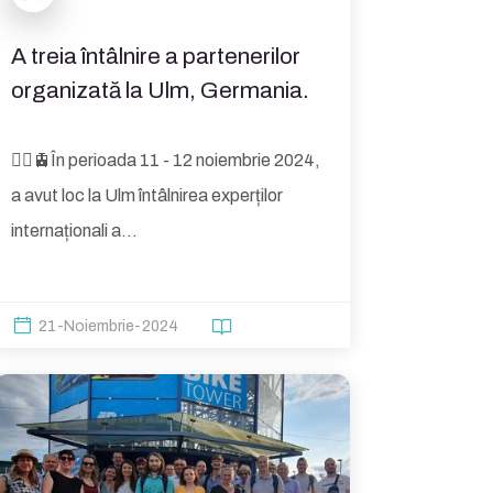
A treia întâlnire a partenerilor
organizată la Ulm, Germania.
🚴‍♀️🚊În perioada 11 - 12 noiembrie 2024,
a avut loc la Ulm întâlnirea experților
internaționali a...
21-Noiembrie-2024