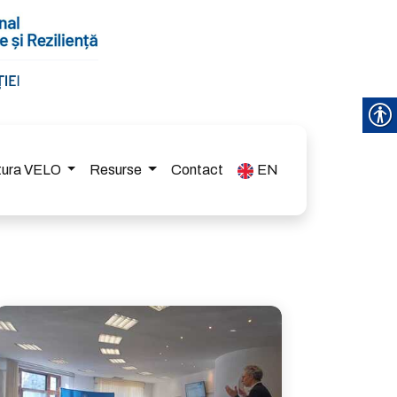
ctura VELO
Resurse
Contact
EN