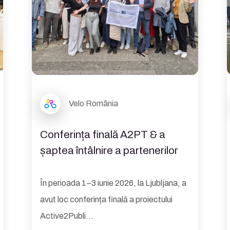
Velo România
Conferința finală A2PT & a
șaptea întâlnire a partenerilor
În perioada 1–3 iunie 2026, la Ljubljana, a
avut loc conferința finală a proiectului
Active2Publi...