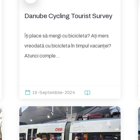
Danube Cycling Tourist Survey
Îți place să mergi cu bicicleta? Ați mers
vreodată cu bicicleta în timpul vacanței?
Atunci comple...
19-Septembrie-2024