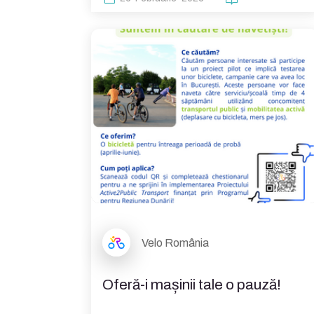
Velo România
Oferă-i mașinii tale o pauză!