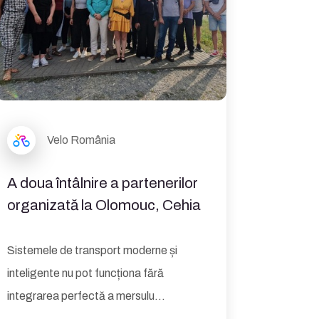
Velo România
A doua întâlnire a partenerilor
organizată la Olomouc, Cehia
Sistemele de transport moderne și
inteligente nu pot funcționa fără
integrarea perfectă a mersulu...