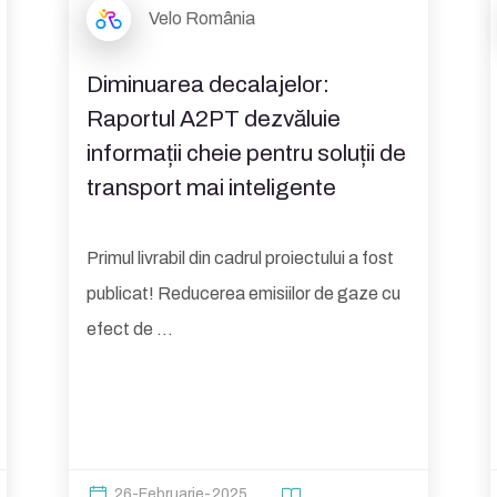
Velo România
Diminuarea decalajelor:
Raportul A2PT dezvăluie
informații cheie pentru soluții de
transport mai inteligente
Primul livrabil din cadrul proiectului a fost
publicat! Reducerea emisiilor de gaze cu
efect de ...
26-Februarie-2025