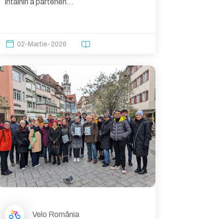
întâlniri a parteneri...
02-Martie-2026
Velo România