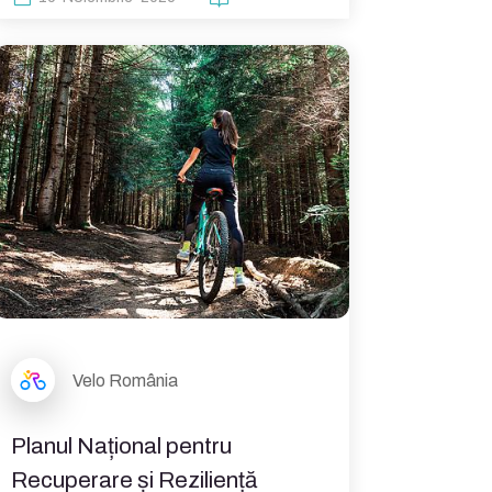
Velo România
Planul Național pentru
Recuperare și Reziliență