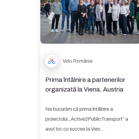
Velo România
Prima întâlnire a partenerilor
organizată la Viena, Austria
Ne bucurăm că prima întâlnire a
proiectului „Active2PublicTransport” a
avut loc cu succes la Vien...