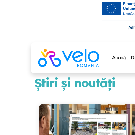
Acasă
D
Știri și noutăți