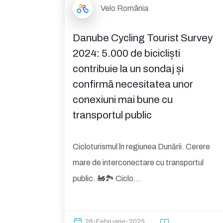
Velo România
Danube Cycling Tourist Survey
2024: 5.000 de bicicliști
contribuie la un sondaj și
confirmă necesitatea unor
conexiuni mai bune cu
transportul public
Cicloturismul în regiunea Dunării. Cerere
mare de interconectare cu transportul
public. 🚂🏞 Ciclo...
26-Februarie-2025