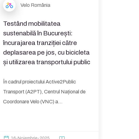
Velo România
Testând mobilitatea
sustenabilă în București:
încurajarea tranziției către
deplasarea pe jos, cu bicicleta
și utilizarea transportului public
În cadrul proiectului Active2Public
Transport (A2PT), Centrul Național de
Coordonare Velo (VNC) a...
16-Noiembrie-2025