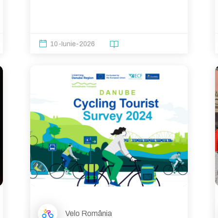
10-Iunie-2026
Velo România