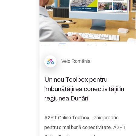
Velo România
Un nou Toolbox pentru
îmbunătățirea conectivității în
regiunea Dunării
A2PT Online Toolbox – ghid practic
pentru o mai bună conectivitate. A2PT