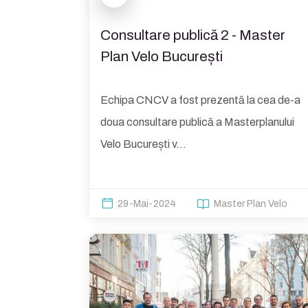
Consultare publică 2 - Master
Plan Velo București
Echipa CNCV a fost prezentă la cea de-a
doua consultare publică a Masterplanului
Velo București v...
29-Mai-2024
Master Plan Velo