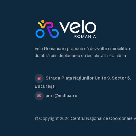
Velo România își propune să dezvolte o mobilitate
durabilă prin deplasarea cu bicicleta în România
Strada Piața Națiunilor Unite 9, Sector 5,
București
pnrr@mdlpa.ro
© Copyright 2024 Centrul Național de Coordonare 