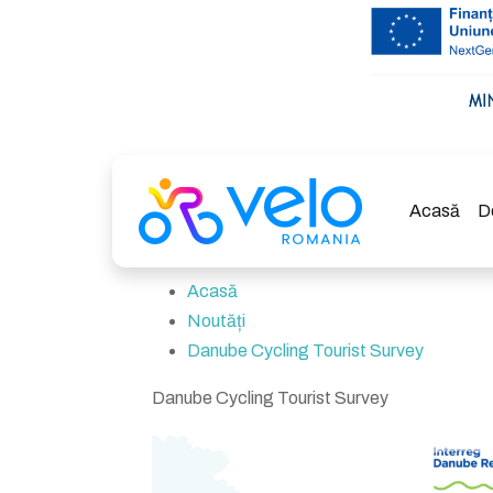
Acasă
D
Acasă
Noutăți
Danube Cycling Tourist Survey
Danube Cycling Tourist Survey