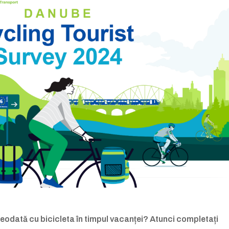
vreodată cu bicicleta în timpul vacanței? Atunci completați