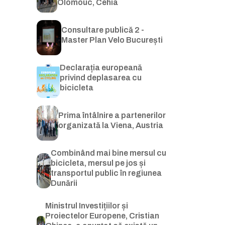
Olomouc, Cehia
Consultare publică 2 -
Master Plan Velo București
Declarația europeană
privind deplasarea cu
bicicleta
Prima întâlnire a partenerilor
organizată la Viena, Austria
Combinând mai bine mersul cu
bicicleta, mersul pe jos și
transportul public în regiunea
Dunării
Ministrul Investițiilor și
Proiectelor Europene, Cristian