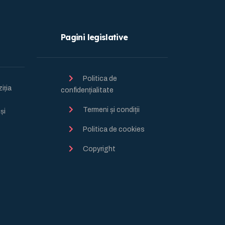
Pagini legislative
Politica de
ția
confidențialitate
Termeni și condiții
̦i
Politica de cookies
Copyright