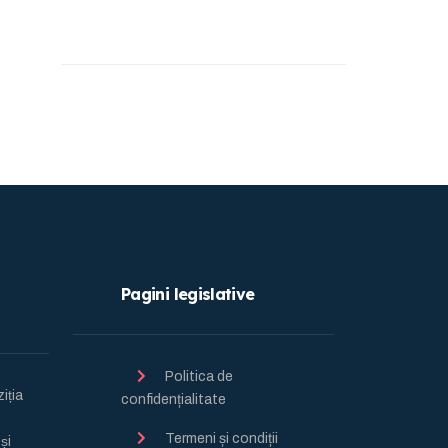
Pagini legislative
Politica de
ția
confidențialitate
Termeni și condiții
̦i