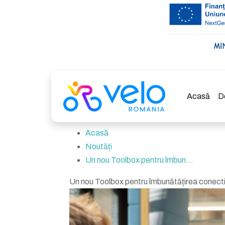
Acasă
D
Acasă
Noutăți
Un nou Toolbox pentru îmbun...
Un nou Toolbox pentru îmbunătățirea conectivi