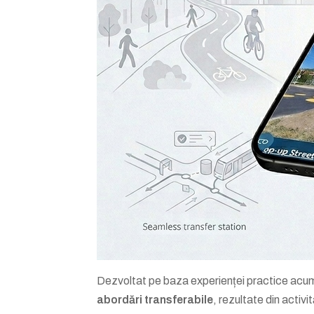
Dezvoltat pe baza experienței practice acu
abordări transferabile
, rezultate din activi