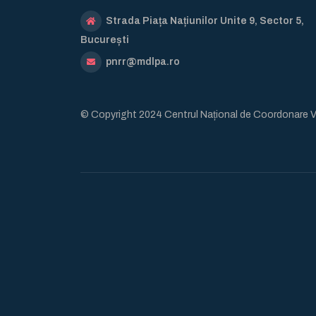
Strada Piața Națiunilor Unite 9, Sector 5,
București
pnrr@mdlpa.ro
© Copyright 2024 Centrul Național de Coordonare 