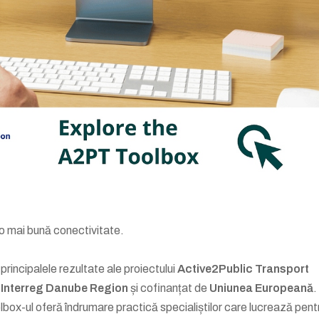
 o mai bună conectivitate.
 principalele rezultate ale proiectului
Active2Public Transport
 Interreg Danube Region
și cofinanțat de
Uniunea Europeană
.
lbox-ul oferă îndrumare practică specialiștilor care lucrează pent