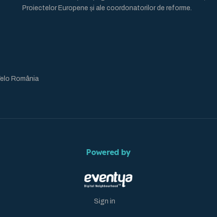
Proiectelor Europene și ale coordonatorilor de reforme.
Velo România
Powered by
Sign in