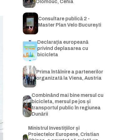
Olomouc, Cehia
Consultare publică 2 -
Master Plan Velo București
Declarația europeană
privind deplasarea cu
bicicleta
Prima întâlnire a partenerilor
organizată la Viena, Austria
Combinând mai bine mersul cu
bicicleta, mersul pe jos și
transportul public în regiunea
Dunării
Ministrul Investițiilor și
Proiectelor Europene, Cristian