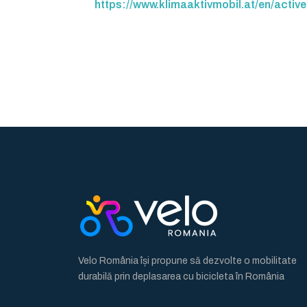
https://www.klimaaktivmobil.at/en/activ
Velo România își propune să dezvolte o mobilitate
durabilă prin deplasarea cu bicicleta în România