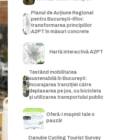
Planul de Acțiune Regional
pentru București–Ilfov:
transformarea principiilor
A2PT în măsuri concrete
Hartă interactivă A2PT
Testând mobilitatea
sustenabilă în București:
încurajarea tranziției către
deplasarea pe jos, cu bicicleta
și utilizarea transportului public
Oferă-i mașinii tale o
pauză!
Danube Cycling Tourist Survey