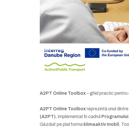
A2PT Online Toolbox
– ghid practic pentru
A2PT Online Toolbox
reprezintă unul dintre
(A2PT)
, implementat în cadrul
Programului
Găzduit pe platforma
klimaaktiv mobil
, Too