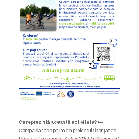
Ce reprezintă această activitate?
🚌
Campania face parte din proiectul finanțat de
Uniunea Europeană
„Active2Public Transport”