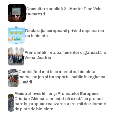
Consultare publică 2 - Master Plan Velo
București
Declarația europeană privind deplasarea
cu bicicleta
Prima întâlnire a partenerilor organizată la
Viena, Austria
Combinând mai bine mersul cu bicicleta,
mersul pe jos și transportul public în regiunea
Dunării
Ministrul Investițiilor și Proiectelor Europene,
Cristian Ghinea, a anunțat că există un proiect
care își propune realizarea a trei mii de kilometri
de piste de biciclete.