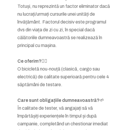
Totuși, nu reprezintă un factor eliminator dacă
nu lucrați/urmați cursurile unei unități de
învățământ. Factorul decisiv este programul
dvs din viața de zi cu zi, în special dacă
călătoriile dumneavoastră se realizează în
principal cu mașina.
Ce oferim?
🚴‍♂️
O bicicletă nou-nouță (clasică, cargo sau
electrică) de calitate superioară pentru cele 4
săptămâni de testare.
Care sunt obligațiile dumneavoastră?
🌱
În calitate de tester, vă angajați să vă
împărtășiți experiențele în timpul și după
campanie, completând un chestionar imediat