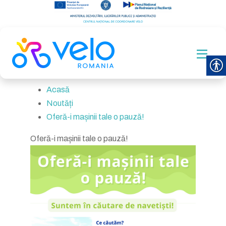
Acasă
Noutăți
Oferă-i mașinii tale o pauză!
Oferă-i mașinii tale o pauză!