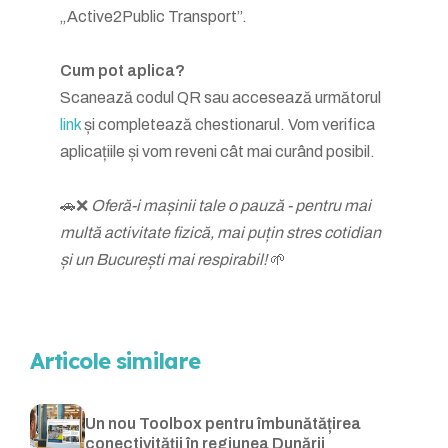
„Active2Public Transport”.
Cum pot aplica?
Scanează codul QR sau accesează următorul
link
și completează chestionarul. Vom verifica
aplicațiile și vom reveni cât mai curând posibil.
🚗❌
Oferă-i mașinii tale o pauză - pentru mai
multă activitate fizică, mai puțin stres cotidian
și un București mai respirabil!
🌱
Articole similare
Un nou Toolbox pentru îmbunătățirea
conectivității în regiunea Dunării