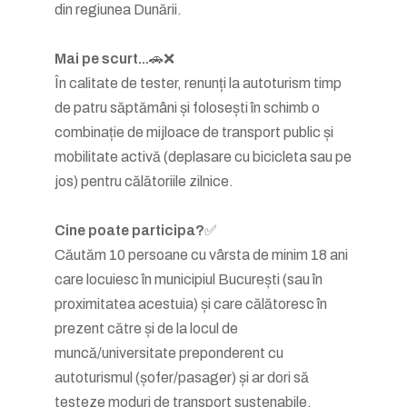
din regiunea Dunării.
Mai pe scurt...
🚗❌
În calitate de tester, renunți la autoturism timp
de patru săptămâni și folosești în schimb o
combinație de mijloace de transport public și
mobilitate activă (deplasare cu bicicleta sau pe
jos) pentru călătoriile zilnice.
Cine poate participa?
✅
Căutăm 10 persoane cu vârsta de minim 18 ani
care locuiesc în municipiul București (sau în
proximitatea acestuia) și care călătoresc în
prezent către și de la locul de
muncă/universitate preponderent cu
autoturismul (șofer/pasager) și ar dori să
testeze moduri de transport sustenabile.