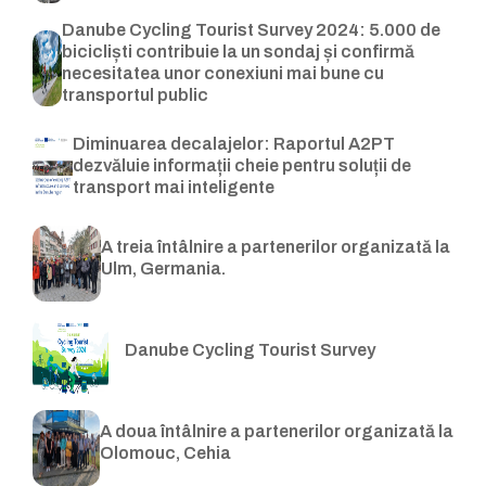
Danube Cycling Tourist Survey 2024: 5.000 de
bicicliști contribuie la un sondaj și confirmă
necesitatea unor conexiuni mai bune cu
transportul public
Diminuarea decalajelor: Raportul A2PT
dezvăluie informații cheie pentru soluții de
transport mai inteligente
A treia întâlnire a partenerilor organizată la
Ulm, Germania.
Danube Cycling Tourist Survey
A doua întâlnire a partenerilor organizată la
Olomouc, Cehia