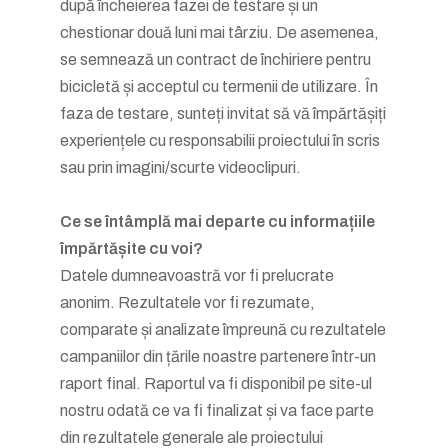
după încheierea fazei de testare și un
chestionar două luni mai târziu. De asemenea,
se semnează un contract de închiriere pentru
bicicletă și acceptul cu termenii de utilizare. În
faza de testare, sunteți invitat să vă împărtășiți
experiențele cu responsabilii proiectului în scris
sau prin imagini/scurte videoclipuri.
Ce se întâmplă mai departe cu informațiile
împărtășite cu voi?
Datele dumneavoastră vor fi prelucrate
anonim. Rezultatele vor fi rezumate,
comparate și analizate împreună cu rezultatele
campaniilor din țările noastre partenere într-un
raport final. Raportul va fi disponibil pe site-ul
nostru odată ce va fi finalizat și va face parte
din rezultatele generale ale proiectului