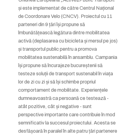
și este implementat de către Centrul Național
de Coordonare Velo (CNCV). Proiectul cu 11
parteneri din 9 țări își propune să
îmbunătățească legătura dintre mobilitatea
activă (deplasarea cu bicicleta și mersul pe jos)
și transportul public pentru a promova
mobilitatea sustenabilă în ansamblu. Campania
își propune să încurajeze bucureștenii să
testeze soluții de transport sustenabil în viața
lor de zi cu zi și să își schimbe propriul
comportament de mobilitate. Experiențele
dumneavoastră ca persoană ce testează -
atât pozitive, cât și negative - sunt
perspective importante care contribuie în mod
semnificativ la succesul proiectului. Acesta se
desfășoară în paralel în alte patru țări partenere