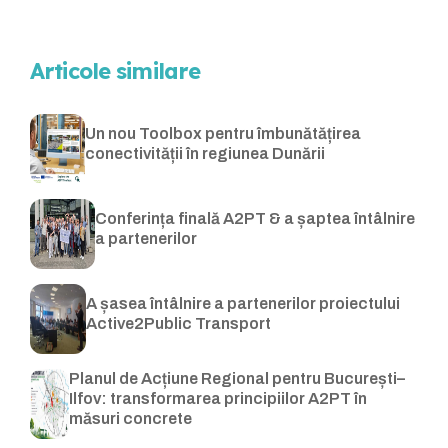
Articole similare
Un nou Toolbox pentru îmbunătățirea
conectivității în regiunea Dunării
Conferința finală A2PT & a șaptea întâlnire
a partenerilor
A șasea întâlnire a partenerilor proiectului
Active2Public Transport
Planul de Acțiune Regional pentru București–
Ilfov: transformarea principiilor A2PT în
măsuri concrete