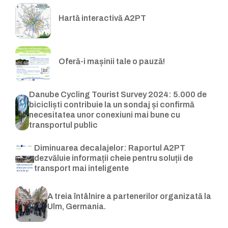
Hartă interactivă A2PT
Oferă-i mașinii tale o pauză!
Danube Cycling Tourist Survey 2024: 5.000 de
bicicliști contribuie la un sondaj și confirmă
necesitatea unor conexiuni mai bune cu
transportul public
Diminuarea decalajelor: Raportul A2PT
dezvăluie informații cheie pentru soluții de
transport mai inteligente
A treia întâlnire a partenerilor organizată la
Ulm, Germania.