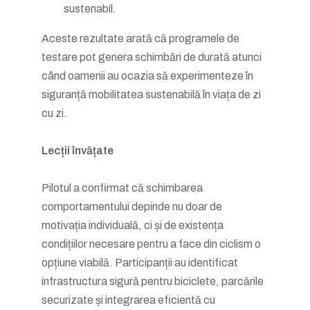
sustenabil.
Aceste rezultate arată că programele de
testare pot genera schimbări de durată atunci
când oamenii au ocazia să experimenteze în
siguranță mobilitatea sustenabilă în viața de zi
cu zi.
Lecții învățate
Pilotul a confirmat că schimbarea
comportamentului depinde nu doar de
motivația individuală, ci și de existența
condițiilor necesare pentru a face din ciclism o
opțiune viabilă. Participanții au identificat
infrastructura sigură pentru biciclete, parcările
securizate și integrarea eficientă cu