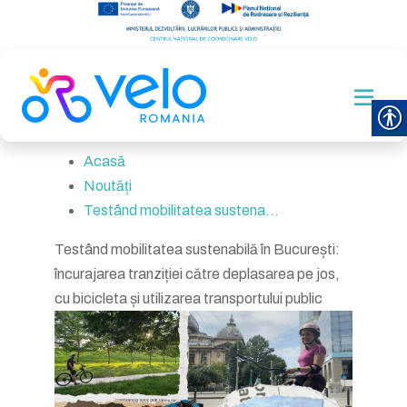
Acasă
Noutăți
Testând mobilitatea sustena...
Testând mobilitatea sustenabilă în București:
încurajarea tranziției către deplasarea pe jos,
cu bicicleta și utilizarea transportului public