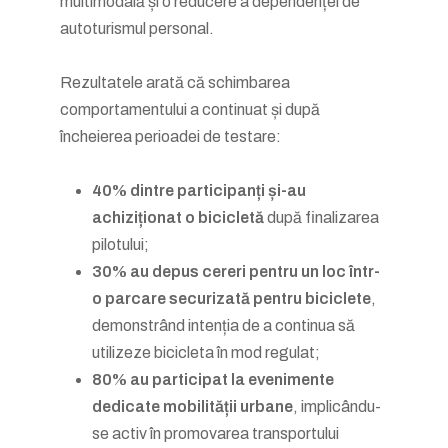
multimodală și o reducere a dependenței de
autoturismul personal.
Rezultatele arată că schimbarea
comportamentului a continuat și după
încheierea perioadei de testare:
40% dintre participanți și-au
achiziționat o bicicletă
după finalizarea
pilotului;
30% au depus cereri pentru un loc într-
o parcare securizată pentru biciclete
,
demonstrând intenția de a continua să
utilizeze bicicleta în mod regulat;
80% au participat la evenimente
dedicate mobilității urbane
, implicându-
se activ în promovarea transportului