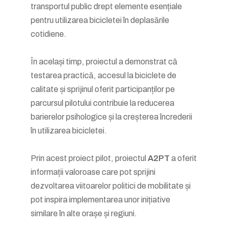
transportul public drept elemente esențiale
pentru utilizarea bicicletei în deplasările
cotidiene.
În același timp, proiectul a demonstrat că
testarea practică, accesul la biciclete de
calitate și sprijinul oferit participanților pe
parcursul pilotului contribuie la reducerea
barierelor psihologice și la creșterea încrederii
în utilizarea bicicletei.
Prin acest proiect pilot, proiectul
A2PT
a oferit
informații valoroase care pot sprijini
dezvoltarea viitoarelor politici de mobilitate și
pot inspira implementarea unor inițiative
similare în alte orașe și regiuni.