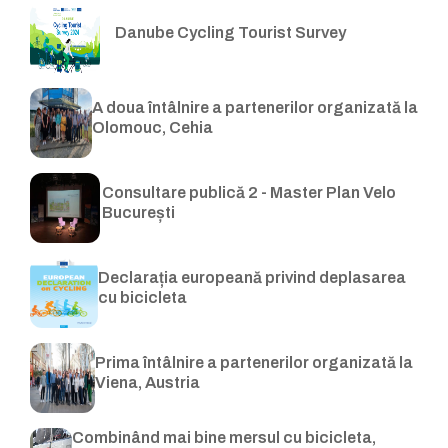
Danube Cycling Tourist Survey
A doua întâlnire a partenerilor organizată la
Olomouc, Cehia
Consultare publică 2 - Master Plan Velo
București
Declarația europeană privind deplasarea
cu bicicleta
Prima întâlnire a partenerilor organizată la
Viena, Austria
Combinând mai bine mersul cu bicicleta,