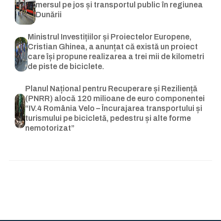
mersul pe jos și transportul public în regiunea
Dunării
Ministrul Investițiilor și Proiectelor Europene,
Cristian Ghinea, a anunțat că există un proiect
care își propune realizarea a trei mii de kilometri
de piste de biciclete.
Planul Național pentru Recuperare și Reziliență
(PNRR) alocă 120 milioane de euro componentei
“IV.4 România Velo – Încurajarea transportului și
turismului pe bicicletă, pedestru și alte forme
nemotorizat”