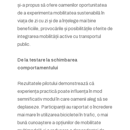
și-a propus să ofere oamenilor oportunitatea
de a experimenta mobilitatea sustenabilă în
viața de zi cu zi și de a înțelege mai bine
beneficiile, provocările și posibilitățile oferite de
integrarea mobilității active cu transportul
public.
De la testare la schimbarea
comportamentului
Rezultatele pilotului demonstrează că
experiența practică poate influența în mod
semnificativ modul în care oamenii aleg să se
deplaseze. Participanții au raportat o încredere
mai mare în utilizarea bicicletei în trafic, o mai
bună cunoaștere a opțiunilor de mobilitate