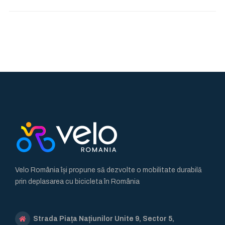
Velo România își propune să dezvolte o mobilitate durabilă
prin deplasarea cu bicicleta în România
Strada Piața Națiunilor Unite 9, Sector 5,