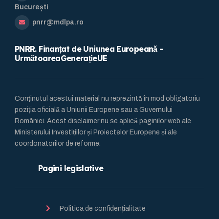
București
pnrr@mdlpa.ro
PNRR. Finanțat de Uniunea Europeană -
UrmătoareaGenerațieUE
Conținutul acestui material nu reprezintă în mod obligatoriu
poziția oficială a Uniunii Europene sau a Guvernului
României. Acest disclaimer nu se aplică paginilor web ale
Ministerului Investițiilor și Proiectelor Europene și ale
coordonatorilor de reforme.
Pagini legislative
Politica de confidențialitate