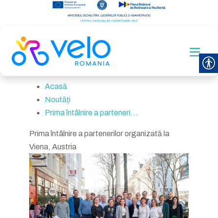
Acasă
Noutăți
Prima întâlnire a parteneri...
Prima întâlnire a partenerilor organizată la
Viena, Austria