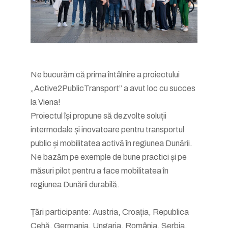
Ne bucurăm că prima întâlnire a proiectului
„Active2PublicTransport” a avut loc cu succes
la Viena!
Proiectul își propune să dezvolte soluții
intermodale și inovatoare pentru transportul
public și mobilitatea activă în regiunea Dunării.
Ne bazăm pe exemple de bune practici și pe
măsuri pilot pentru a face mobilitatea în
regiunea Dunării durabilă.
Țări participante: Austria, Croația, Republica
Cehă, Germania, Ungaria, România, Serbia,