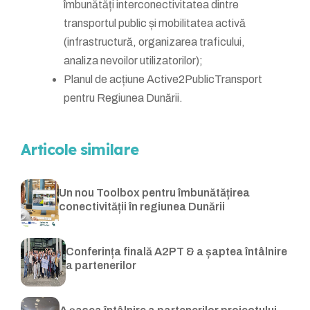
îmbunătăți interconectivitatea dintre
transportul public și mobilitatea activă
(infrastructură, organizarea traficului,
analiza nevoilor utilizatorilor);
Planul de acțiune Active2PublicTransport
pentru Regiunea Dunării.
Articole similare
Un nou Toolbox pentru îmbunătățirea
conectivității în regiunea Dunării
Conferința finală A2PT & a șaptea întâlnire
a partenerilor