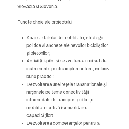
Slovacia și Slovenia.
Puncte cheie ale proiectului:
Analiza datelor de mobilitate, strategii
politice și anchete ale nevoilor bicicliștilor
și pietonilor;
Activități-pilot și dezvoltarea unui set de
instrumente pentru implementare, inclusiv
bune practici;
Dezvoltarea unei rețele transnaționale și
naționale pe tema conectivității
intermodale de transport public și
mobilitate activă (consolidarea
capacităților);
Dezvoltarea competențelor pentru a