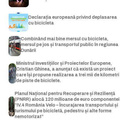
Declarația europeană privind deplasarea
cu bicicleta
Combinând mai bine mersul cu bicicleta,
mersul pe jos și transportul public în regiunea
Dunării
Ministrul Investițiilor și Proiectelor Europene,
Cristian Ghinea, a anunțat că există un proiect
care își propune realizarea a trei mii de kilometri
de piste de biciclete.
Planul Național pentru Recuperare și Reziliență
(PNRR) alocă 120 milioane de euro componentei
“IV.4 România Velo – Încurajarea transportului și
turismului pe bicicletă, pedestru și alte forme
nemotorizat”