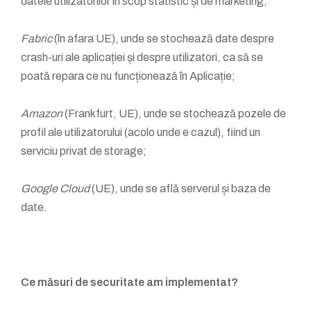
datele utilizatorilor în scop statistic și de marketing;
Fabric
(în afara UE), unde se stochează date despre
crash-uri ale aplicației și despre utilizatori, ca să se
poată repara ce nu funcționează în Aplicație;
Amazon
(Frankfurt, UE), unde se stochează pozele de
profil ale utilizatorului (acolo unde e cazul), fiind un
serviciu privat de storage;
Google Cloud
(UE), unde se află serverul și baza de
date.
Ce măsuri de securitate am implementat?