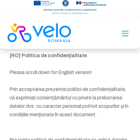
[RO] Politica de confidențialitate
Please scroll down for English version!
Prin acceptarea prezentei politici de confidențialitate,
vă exprimați consimțământul cu privire la prelucrarea
datelor dvs. cu caracter personal potrivit scopurilor și în
condițiile menționate în acest document.
Prezenta politică de confidențialitate se aplică datelor