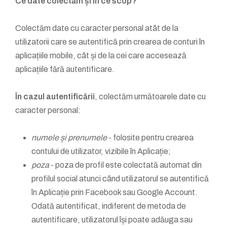
Ce date colectăm și în ce scop?
Colectăm date cu caracter personal atât de la
utilizatorii care se autentifică prin crearea de conturi în
aplicațiile mobile, cât și de la cei care accesează
aplicațiile fără autentificare.
În cazul autentificării
, colectăm următoarele date cu
caracter personal:
numele și prenumele
- folosite pentru crearea
contului de utilizator, vizibile în Aplicație;
poza
- poza de profil este colectată automat din
profilul social atunci când utilizatorul se autentifică
în Aplicație prin Facebook sau Google Account.
Odată autentificat, indiferent de metoda de
autentificare, utilizatorul își poate adăuga sau