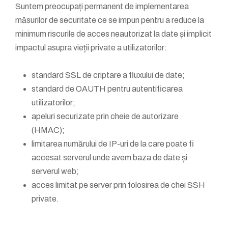
Suntem preocupați permanent de implementarea
măsurilor de securitate ce se impun pentru a reduce la
minimum riscurile de acces neautorizat la date și implicit
impactul asupra vieții private a utilizatorilor:
standard SSL de criptare a fluxului de date;
standard de OAUTH pentru autentificarea
utilizatorilor;
apeluri securizate prin cheie de autorizare
(HMAC);
limitarea numărului de IP-uri de la care poate fi
accesat serverul unde avem baza de date și
serverul web;
acces limitat pe server prin folosirea de chei SSH
private.