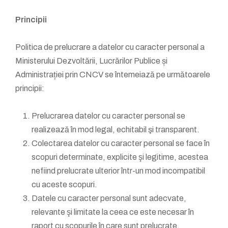
Principii
Politica de prelucrare a datelor cu caracter personal a
Ministerului Dezvoltării, Lucrărilor Publice și
Administrației prin CNCV se întemeiază pe următoarele
principii:
Prelucrarea datelor cu caracter personal se
realizează în mod legal, echitabil şi transparent.
Colectarea datelor cu caracter personal se face în
scopuri determinate, explicite şi legitime, acestea
nefiind prelucrate ulterior într-un mod incompatibil
cu aceste scopuri.
Datele cu caracter personal sunt adecvate,
relevante şi limitate la ceea ce este necesar în
raport cu scopurile în care sunt prelucrate.