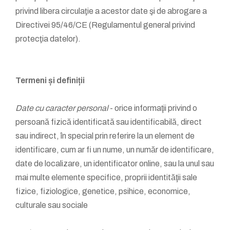
privind libera circulaţie a acestor date şi de abrogare a
Directivei 95/46/CE (Regulamentul general privind
protecţia datelor).
Termeni și definiții
Date cu caracter personal
- orice informaţii privind o
persoană fizică identificată sau identificabilă, direct
sau indirect, în special prin referire la un element de
identificare, cum ar fi un nume, un număr de identificare,
date de localizare, un identificator online, sau la unul sau
mai multe elemente specifice, proprii identităţii sale
fizice, fiziologice, genetice, psihice, economice,
culturale sau sociale