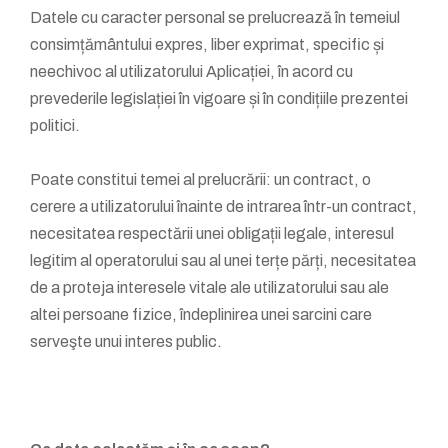
Datele cu caracter personal se prelucrează în temeiul
consimțământului expres, liber exprimat, specific și
neechivoc al utilizatorului Aplicației, în acord cu
prevederile legislației în vigoare și în condițiile prezentei
politici.
Poate constitui temei al prelucrării: un contract, o
cerere a utilizatorului înainte de intrarea într-un contract,
necesitatea respectării unei obligații legale, interesul
legitim al operatorului sau al unei terțe părți, necesitatea
de a proteja interesele vitale ale utilizatorului sau ale
altei persoane fizice, îndeplinirea unei sarcini care
serveşte unui interes public.