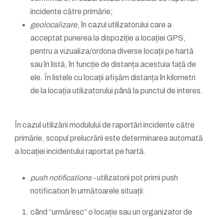
incidente către primărie;
geolocalizare
, în cazul utilizatorului care a
acceptat punerea la dispoziție a locației GPS,
pentru a vizualiza/ordona diverse locații pe hartă
sau în listă, în funcție de distanța acestuia față de
ele. În listele cu locații afișăm distanța în kilometri
de la locația utilizatorului până la punctul de interes.
În cazul utilizării modulului de raportări incidente către
primărie, scopul prelucrării este determinarea automată
a locației incidentului raportat pe hartă.
push notifications -
utilizatorii pot primi push
notification în următoarele situații:
când “urmăresc” o locație sau un organizator de