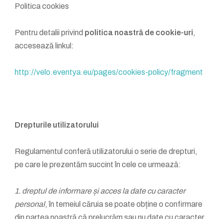
Politica cookies
Pentru detalii privind
politica noastră de cookie-uri
,
accesează linkul:
http://velo.eventya.eu/pages/cookies-policy/fragment
Drepturile utilizatorului
Regulamentul conferă utilizatorului o serie de drepturi,
pe care le prezentăm succint în cele ce urmează:
1. dreptul de informare și acces la date cu caracter
personal
, în temeiul căruia se poate obține o confirmare
din partea noastră că prelucrăm sau nu date cu caracter