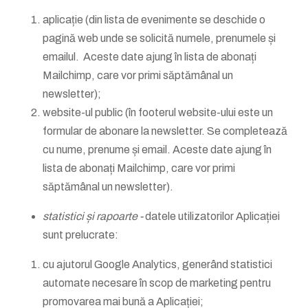
aplicație (din lista de evenimente se deschide o
pagină web unde se solicită numele, prenumele și
emailul. Aceste date ajung în lista de abonați
Mailchimp, care vor primi săptămânal un
newsletter);
website-ul public (în footerul website-ului este un
formular de abonare la newsletter. Se completează
cu nume, prenume și email. Aceste date ajung în
lista de abonați Mailchimp, care vor primi
săptămânal un newsletter).
statistici și rapoarte -
datele utilizatorilor Aplicației
sunt prelucrate:
cu ajutorul Google Analytics, generând statistici
automate necesare în scop de marketing pentru
promovarea mai bună a Aplicației;