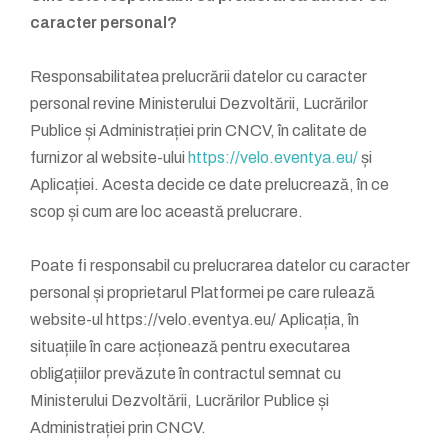
caracter personal?
Responsabilitatea prelucrării datelor cu caracter
personal revine Ministerului Dezvoltării, Lucrărilor
Publice și Administrației prin CNCV, în calitate de
furnizor al website-ului
https://velo.eventya.eu/
și
Aplicației. Acesta decide ce date prelucrează, în ce
scop și cum are loc această prelucrare.
Poate fi responsabil cu prelucrarea datelor cu caracter
personal și proprietarul Platformei pe care rulează
website-ul https://velo.eventya.eu/ Aplicația, în
situațiile în care acționează pentru executarea
obligațiilor prevăzute în contractul semnat cu
Ministerului Dezvoltării, Lucrărilor Publice și
Administrației prin CNCV.