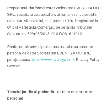
Proprietarul Platformei este Societatea EVENTYA CO
SRL, societate cu capital privat românesc, cu sediul în
Sibiu, Str. Viile Sibiului, nr. 1, județul Sibiu, înregistrată la
Oficiul Registrului Comerțului de pe lângă Tribunalul
Sibiu cu nr. J32/408/2013, CUI RO31611012.
Pentru detalii privind prelucrarea datelor cu caracter
personal de către Societatea EVENTYA CO SRL,
puteți accesa
https://www.eventya.net/
, Privacy Policy
Section.
Temeiul juridic al prelucrării datelor cu caracter
personal