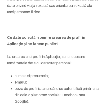
date privind viața sexuală sau orientarea sexuală ale
unei persoane fizice.
Ce date colectăm pentru crearea de profil în
Aplicație și ce facem public?
La crearea unui profil în Aplicație, sunt necesare
următoarele date cu caracter personal:
numele și prenumele;
emailul;
poza de profil (atunci când se autentifică printr-una
din cele 2 platforme sociale: Facebook sau
Google).