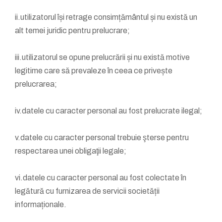
ii.utilizatorul își retrage consimțământul și nu există un
alt temei juridic pentru prelucrare;
iii.utilizatorul se opune prelucrării și nu există motive
legitime care să prevaleze în ceea ce privește
prelucrarea;
iv.datele cu caracter personal au fost prelucrate ilegal;
v.datele cu caracter personal trebuie şterse pentru
respectarea unei obligaţii legale;
vi.datele cu caracter personal au fost colectate în
legătură cu furnizarea de servicii societății
informaționale.