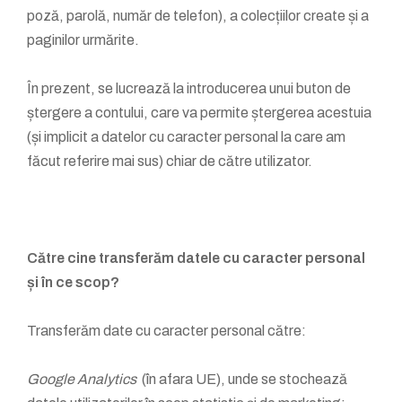
poză, parolă, număr de telefon), a colecțiilor create și a
paginilor urmărite.
În prezent, se lucrează la introducerea unui buton de
ștergere a contului, care va permite ștergerea acestuia
(și implicit a datelor cu caracter personal la care am
făcut referire mai sus) chiar de către utilizator.
Către cine transferăm datele cu caracter personal
și în ce scop?
Transferăm date cu caracter personal către:
Google Analytics
(în afara UE), unde se stochează