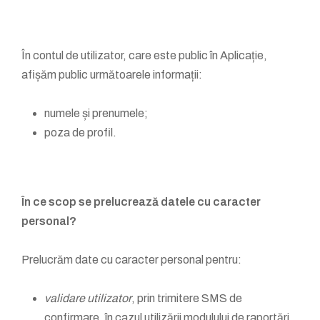
În contul de utilizator, care este public în Aplicație,
afișăm public următoarele informații:
numele și prenumele;
poza de profil.
În ce scop se prelucrează datele cu caracter
personal?
Prelucrăm date cu caracter personal pentru:
validare utilizator
, prin trimitere SMS de
confirmare, în cazul utilizării modulului de raportări