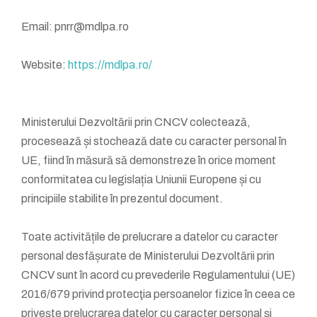
Email: pnrr@mdlpa.ro
Website:
https://mdlpa.ro/
Ministerului Dezvoltării prin CNCV colectează,
procesează și stochează date cu caracter personal în
UE, fiind în măsură să demonstreze în orice moment
conformitatea cu legislația Uniunii Europene și cu
principiile stabilite în prezentul document.
Toate activitățile de prelucrare a datelor cu caracter
personal desfășurate de Ministerului Dezvoltării prin
CNCV sunt în acord cu prevederile Regulamentului (UE)
2016/679 privind protecţia persoanelor fizice în ceea ce
priveşte prelucrarea datelor cu caracter personal şi