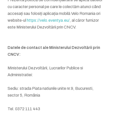
cu caracter personal pe care le colectăm atunci când
accesați sau folosiți aplicația mobilă Velo Romania ori
website-ul
https://velo.eventya.eu/
, al căror furnizor
este Ministerului Dezvoltării prin CNCV.
Datele de contact ale Ministerului Dezvoltării prin
CNCV:
Ministerului Dezvoltării, Lucrarilor Publice si
Administratiei:
Sediu: strada Piata natiunile unite nr.9, Bucuresti,
sector 5, România
Tel. 0372 111 443