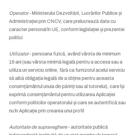
Operator -
Ministerului Dezvoltării, Lucrărilor Publice și
Administrației prin CNCV, care prelucrează date cu
caracter personal în UE, conform legislației și prezentei
politici
Utilizator
- persoana fizică, având vârsta de minimum
16 ani (sau vârsta minimă legală pentru a accesa sau a
utiliza un serviciu online, fără ca furnizorul acelui serviciu
să aibă obligația legală de a obține pentru aceasta
consimțământul unuia din părinți sau al tutorelui), care își
exprimă consimțământul pentru utilizarea Aplicației
conform politicilor operatorului și care se autentifică sau
nu în Aplicație prin crearea unui profil
Autoritate de supraveghere
- autoritate publică