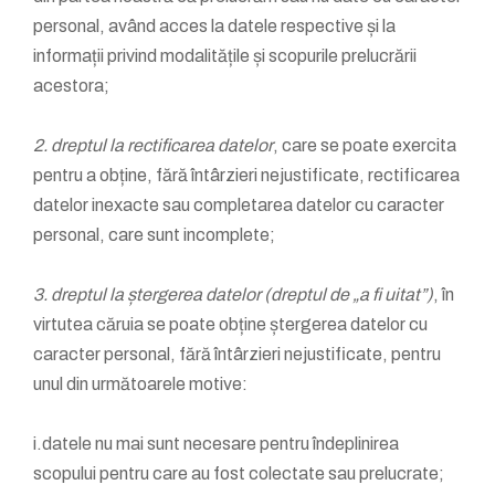
personal, având acces la datele respective și la
informații privind modalitățile și scopurile prelucrării
acestora;
2. dreptul la rectificarea datelor
, care se poate exercita
pentru a obține, fără întârzieri nejustificate, rectificarea
datelor inexacte sau completarea datelor cu caracter
personal, care sunt incomplete;
3. dreptul la ștergerea datelor (dreptul de „a fi uitat”)
, în
virtutea căruia se poate obține ștergerea datelor cu
caracter personal, fără întârzieri nejustificate, pentru
unul din următoarele motive:
i.datele nu mai sunt necesare pentru îndeplinirea
scopului pentru care au fost colectate sau prelucrate;