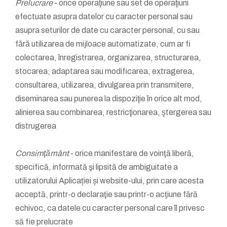
Prelucrare
- orice operaţiune sau set de operaţiuni
efectuate asupra datelor cu caracter personal sau
asupra seturilor de date cu caracter personal, cu sau
fără utilizarea de mijloace automatizate, cum ar fi
colectarea, înregistrarea, organizarea, structurarea,
stocarea, adaptarea sau modificarea, extragerea,
consultarea, utilizarea, divulgarea prin transmitere,
diseminarea sau punerea la dispoziţie în orice alt mod,
alinierea sau combinarea, restricţionarea, ştergerea sau
distrugerea
Consimţământ
- orice manifestare de voinţă liberă,
specifică, informată şi lipsită de ambiguitate a
utilizatorului Aplicației și website-ului, prin care acesta
acceptă, printr-o declaraţie sau printr-o acţiune fără
echivoc, ca datele cu caracter personal care îl privesc
să fie prelucrate