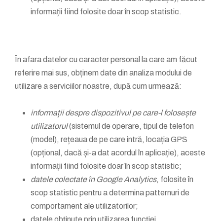
informații fiind folosite doar în scop statistic.
În afara datelor cu caracter personal la care am făcut
referire mai sus, obținem date din analiza modului de
utilizare a serviciilor noastre, după cum urmează:
informații despre dispozitivul pe care-l folosește
utilizatorul
(sistemul de operare, tipul de telefon
(model), rețeaua de pe care intră, locația GPS
(opțional, dacă și-a dat acordul în aplicație), aceste
informații fiind folosite doar în scop statistic;
datele colectate în Google Analytics
, folosite în
scop statistic pentru a determina patternuri de
comportament ale utilizatorilor;
datele obținute prin utilizarea funcției