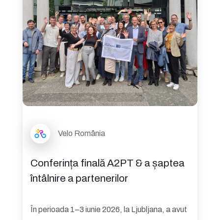
Velo România
Conferința finală A2PT & a șaptea
întâlnire a partenerilor
În perioada 1–3 iunie 2026, la Ljubljana, a avut