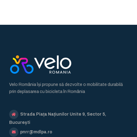
Velo România își propune să dezvolte o mobilitate durabilă
prin deplasarea cu bicicleta în România
Strada Piața Națiunilor Unite 9, Sector 5,
București
pnrr@mdlpa.ro