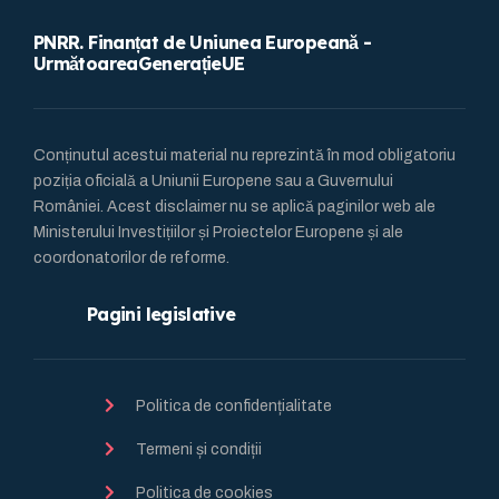
PNRR. Finanțat de Uniunea Europeană -
UrmătoareaGenerațieUE
Conținutul acestui material nu reprezintă în mod obligatoriu
poziția oficială a Uniunii Europene sau a Guvernului
României. Acest disclaimer nu se aplică paginilor web ale
Ministerului Investițiilor și Proiectelor Europene și ale
coordonatorilor de reforme.
Pagini legislative
Politica de confidențialitate
Termeni și condiții
Politica de cookies