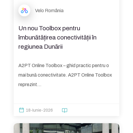
Velo România
Un nou Toolbox pentru
îmbunătățirea conectivității în
regiunea Dunării
A2PT Online Toolbox – ghid practic pentru o
mai bună conectivitate. A2PT Online Toolbox
reprezint...
18-Iunie-2026