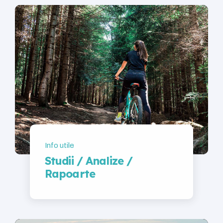
Info utile
Studii / Analize /
Rapoarte