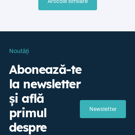
Articole similare
Noutăți
Abonează-te
la newsletter
și află
primul
Newsletter
despre