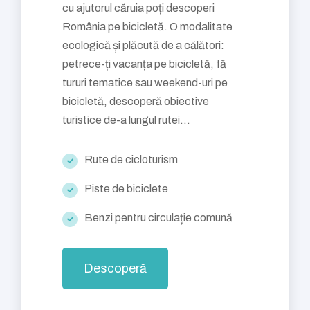
cu ajutorul căruia poți descoperi
România pe bicicletă. O modalitate
ecologică și plăcută de a călători:
petrece-ți vacanța pe bicicletă, fă
tururi tematice sau weekend-uri pe
bicicletă, descoperă obiective
turistice de-a lungul rutei...
Rute de cicloturism
Piste de biciclete
Benzi pentru circulație comună
Descoperă