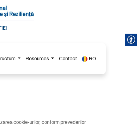
tructure
Resources
Contact
RO
ilizarea cookie-urilor, conform prevederilor