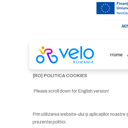
Home
[RO]
POLITICA COOKIES
Please scroll down for English version!
Prin utilizarea website-ului și aplicațiilor noastre
prezentei politici.