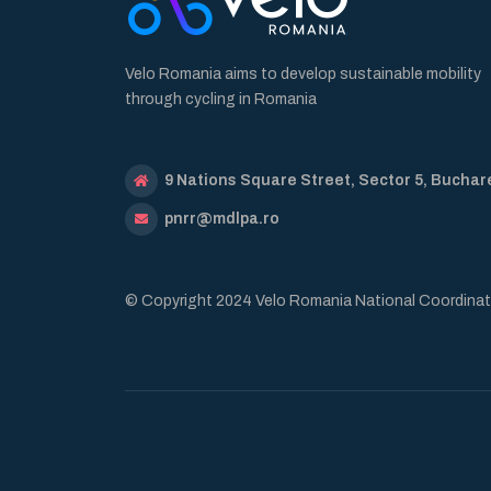
Velo Romania aims to develop sustainable mobility
through cycling in Romania
9 Nations Square Street, Sector 5, Buchar
pnrr@mdlpa.ro
© Copyright 2024 Velo Romania National Coordinat