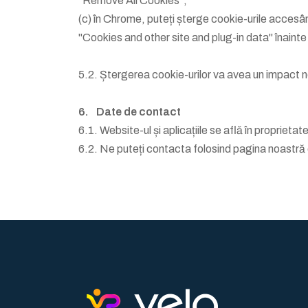
"Remove All Cookies";
(c) în Chrome, puteți șterge cookie-urile accesâ
"Cookies and other site and plug-in data" înaint
5.2. Ștergerea cookie-urilor va avea un impact neg
6. Date de contact
6.1. Website-ul și aplicațiile se află în proprieta
6.2. Ne puteți contacta folosind pagina noastră de