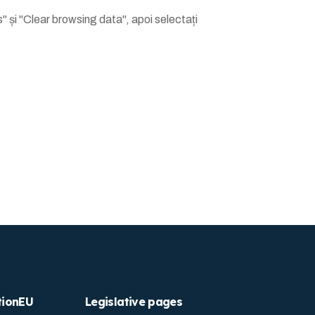
 și "Clear browsing data", apoi selectați
tionEU
Legislative pages