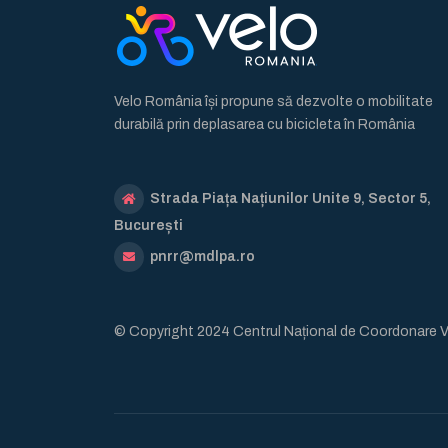
Velo România își propune să dezvolte o mobilitate
durabilă prin deplasarea cu bicicleta în România
Strada Piața Națiunilor Unite 9, Sector 5,
București
pnrr@mdlpa.ro
© Copyright 2024 Centrul Național de Coordonare 