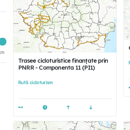
km
Trasee cicloturistice finanțate prin
PNRR - Componenta 11 (PI1)
Rută cicloturism