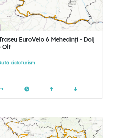
Traseu EuroVelo 6 Mehedinți - Dolj
- Olt
Rută cicloturism