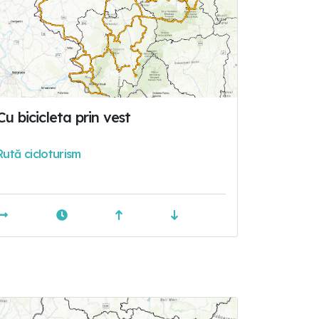
Cu bicicleta prin vest
Rută cicloturism