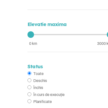
Elevatie maxima
0 km
3000 
Status
Toate
Deschis
Închis
În curs de execuție
Planificate