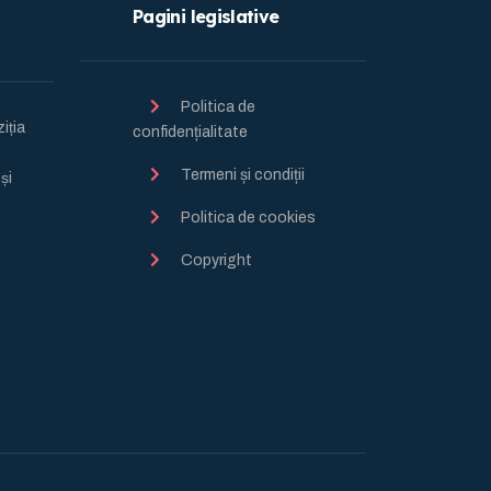
Pagini legislative
Politica de
ția
confidențialitate
Termeni și condiții
̦i
Politica de cookies
Copyright