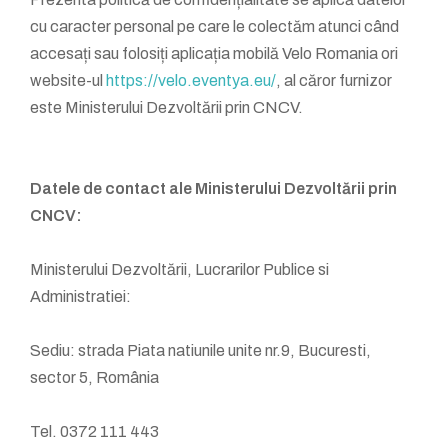
cu caracter personal pe care le colectăm atunci când
accesați sau folosiți aplicația mobilă Velo Romania ori
website-ul
https://velo.eventya.eu/
, al căror furnizor
este Ministerului Dezvoltării prin CNCV.
Datele de contact ale Ministerului Dezvoltării prin
CNCV:
Ministerului Dezvoltării, Lucrarilor Publice si
Administratiei:
Sediu: strada Piata natiunile unite nr.9, Bucuresti,
sector 5, România
Tel. 0372 111 443