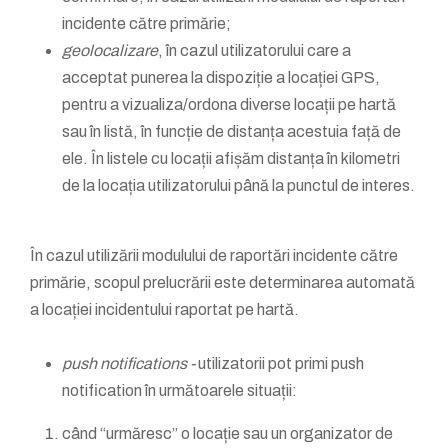
incidente către primărie;
geolocalizare
, în cazul utilizatorului care a
acceptat punerea la dispoziție a locației GPS,
pentru a vizualiza/ordona diverse locații pe hartă
sau în listă, în funcție de distanța acestuia față de
ele. În listele cu locații afișăm distanța în kilometri
de la locația utilizatorului până la punctul de interes.
În cazul utilizării modulului de raportări incidente către
primărie, scopul prelucrării este determinarea automată
a locației incidentului raportat pe hartă.
push notifications -
utilizatorii pot primi push
notification în următoarele situații:
când “urmăresc” o locație sau un organizator de