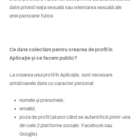
date privind viața sexuală sau orientarea sexuală ale
unei persoane fizice.
Ce date colectăm pentru crearea de profil în
Aplicație și ce facem public?
La crearea unui profil în Aplicație, sunt necesare
următoarele date cu caracter personal:
numele și prenumele;
emailul;
poza de profil (atunci când se autentifică printr-una
din cele 2 platforme sociale: Facebook sau
Google).