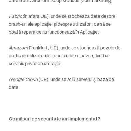
datele utilizatorilor în scop statistic și de marketing;
Fabric
(în afara UE), unde se stochează date despre
crash-uri ale aplicației și despre utilizatori, ca să se
poată repara ce nu funcționează în Aplicație;
Amazon
(Frankfurt, UE), unde se stochează pozele de
profil ale utilizatorului (acolo unde e cazul), fiind un
serviciu privat de storage;
Google Cloud
(UE), unde se află serverul și baza de
date.
Ce măsuri de securitate am implementat?