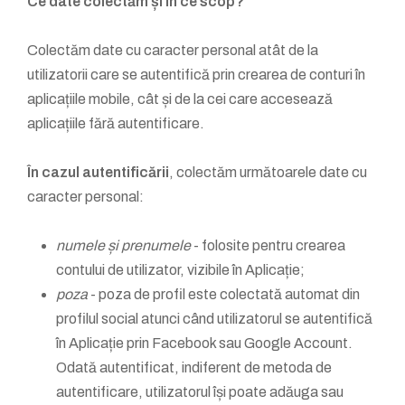
Ce date colectăm și în ce scop?
Colectăm date cu caracter personal atât de la
utilizatorii care se autentifică prin crearea de conturi în
aplicațiile mobile, cât și de la cei care accesează
aplicațiile fără autentificare.
În cazul autentificării
, colectăm următoarele date cu
caracter personal:
numele și prenumele
- folosite pentru crearea
contului de utilizator, vizibile în Aplicație;
poza
- poza de profil este colectată automat din
profilul social atunci când utilizatorul se autentifică
în Aplicație prin Facebook sau Google Account.
Odată autentificat, indiferent de metoda de
autentificare, utilizatorul își poate adăuga sau