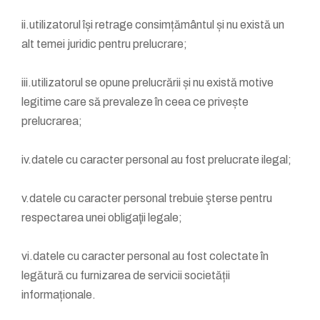
ii.utilizatorul își retrage consimțământul și nu există un
alt temei juridic pentru prelucrare;
iii.utilizatorul se opune prelucrării și nu există motive
legitime care să prevaleze în ceea ce privește
prelucrarea;
iv.datele cu caracter personal au fost prelucrate ilegal;
v.datele cu caracter personal trebuie şterse pentru
respectarea unei obligaţii legale;
vi.datele cu caracter personal au fost colectate în
legătură cu furnizarea de servicii societății
informaționale.