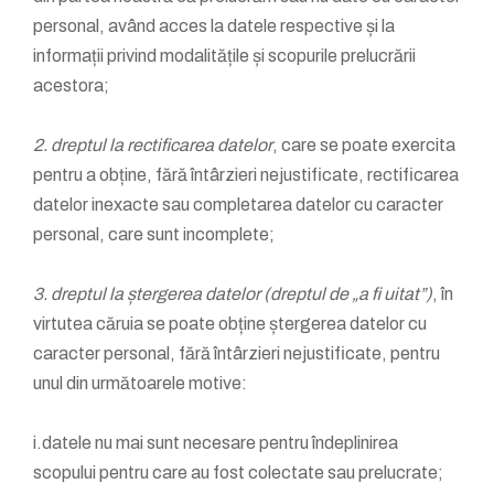
personal, având acces la datele respective și la
informații privind modalitățile și scopurile prelucrării
acestora;
2. dreptul la rectificarea datelor
, care se poate exercita
pentru a obține, fără întârzieri nejustificate, rectificarea
datelor inexacte sau completarea datelor cu caracter
personal, care sunt incomplete;
3. dreptul la ștergerea datelor (dreptul de „a fi uitat”)
, în
virtutea căruia se poate obține ștergerea datelor cu
caracter personal, fără întârzieri nejustificate, pentru
unul din următoarele motive:
i.datele nu mai sunt necesare pentru îndeplinirea
scopului pentru care au fost colectate sau prelucrate;