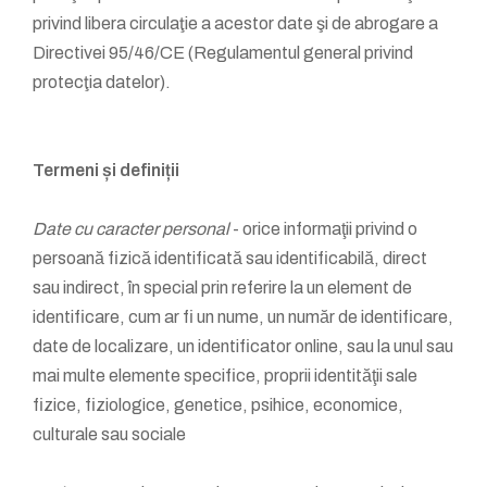
privind libera circulaţie a acestor date şi de abrogare a
Directivei 95/46/CE (Regulamentul general privind
protecţia datelor).
Termeni și definiții
Date cu caracter personal
- orice informaţii privind o
persoană fizică identificată sau identificabilă, direct
sau indirect, în special prin referire la un element de
identificare, cum ar fi un nume, un număr de identificare,
date de localizare, un identificator online, sau la unul sau
mai multe elemente specifice, proprii identităţii sale
fizice, fiziologice, genetice, psihice, economice,
culturale sau sociale