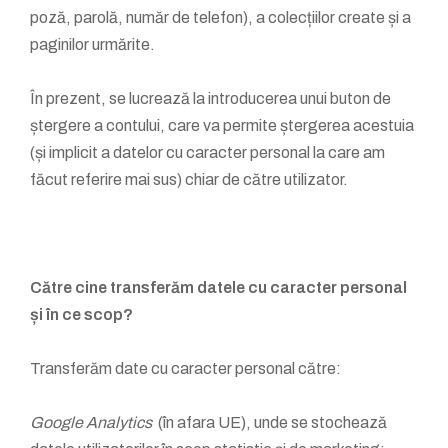
poză, parolă, număr de telefon), a colecțiilor create și a
paginilor urmărite.
În prezent, se lucrează la introducerea unui buton de
ștergere a contului, care va permite ștergerea acestuia
(și implicit a datelor cu caracter personal la care am
făcut referire mai sus) chiar de către utilizator.
Către cine transferăm datele cu caracter personal
și în ce scop?
Transferăm date cu caracter personal către:
Google Analytics
(în afara UE), unde se stochează