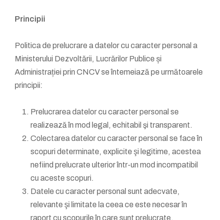
Principii
Politica de prelucrare a datelor cu caracter personal a
Ministerului Dezvoltării, Lucrărilor Publice și
Administrației prin CNCV se întemeiază pe următoarele
principii:
Prelucrarea datelor cu caracter personal se
realizează în mod legal, echitabil şi transparent.
Colectarea datelor cu caracter personal se face în
scopuri determinate, explicite şi legitime, acestea
nefiind prelucrate ulterior într-un mod incompatibil
cu aceste scopuri.
Datele cu caracter personal sunt adecvate,
relevante şi limitate la ceea ce este necesar în
raport cu scopurile în care sunt prelucrate.