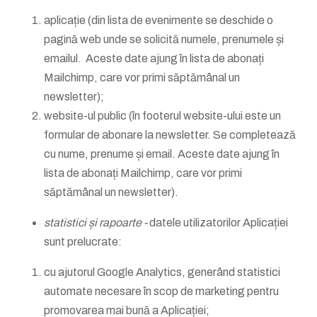
aplicație (din lista de evenimente se deschide o
pagină web unde se solicită numele, prenumele și
emailul. Aceste date ajung în lista de abonați
Mailchimp, care vor primi săptămânal un
newsletter);
website-ul public (în footerul website-ului este un
formular de abonare la newsletter. Se completează
cu nume, prenume și email. Aceste date ajung în
lista de abonați Mailchimp, care vor primi
săptămânal un newsletter).
statistici și rapoarte -
datele utilizatorilor Aplicației
sunt prelucrate:
cu ajutorul Google Analytics, generând statistici
automate necesare în scop de marketing pentru
promovarea mai bună a Aplicației;