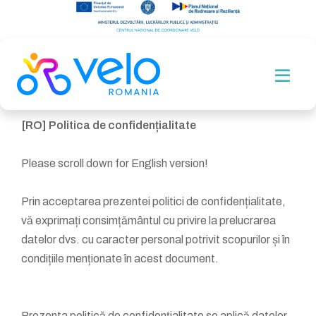
[RO] Politica de confidențialitate
Please scroll down for English version!
Prin acceptarea prezentei politici de confidențialitate,
vă exprimați consimțământul cu privire la prelucrarea
datelor dvs. cu caracter personal potrivit scopurilor și în
condițiile menționate în acest document.
Prezenta politică de confidențialitate se aplică datelor