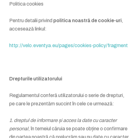
Politica cookies
Pentru detalii privind
politica noastră de cookie-uri
,
accesează linkul:
http://velo.eventya.eu/pages/cookies-policy/fragment
Drepturile utilizatorului
Regulamentul conferă utilizatorului o serie de drepturi,
pe care le prezentăm succint în cele ce urmează:
1. dreptul de informare și acces la date cu caracter
personal
, în temeiul căruia se poate obține o confirmare
din partea noastră că prelucrăm sau nu date cu caracter