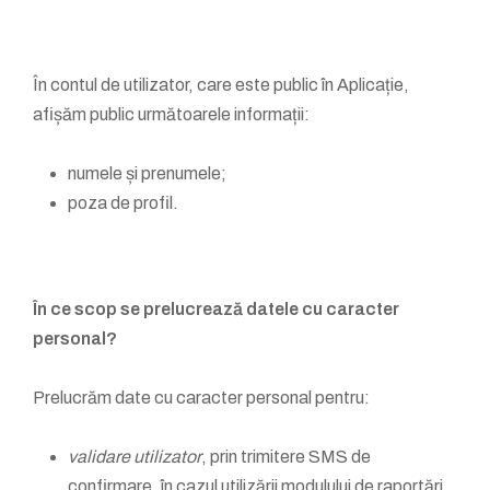
În contul de utilizator, care este public în Aplicație,
afișăm public următoarele informații:
numele și prenumele;
poza de profil.
În ce scop se prelucrează datele cu caracter
personal?
Prelucrăm date cu caracter personal pentru:
validare utilizator
, prin trimitere SMS de
confirmare, în cazul utilizării modulului de raportări