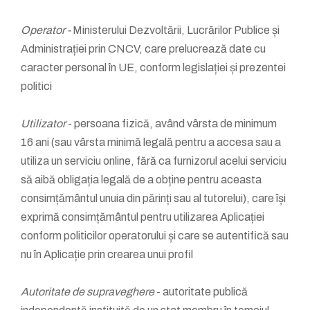
Operator -
Ministerului Dezvoltării, Lucrărilor Publice și
Administrației prin CNCV, care prelucrează date cu
caracter personal în UE, conform legislației și prezentei
politici
Utilizator
- persoana fizică, având vârsta de minimum
16 ani (sau vârsta minimă legală pentru a accesa sau a
utiliza un serviciu online, fără ca furnizorul acelui serviciu
să aibă obligația legală de a obține pentru aceasta
consimțământul unuia din părinți sau al tutorelui), care își
exprimă consimțământul pentru utilizarea Aplicației
conform politicilor operatorului și care se autentifică sau
nu în Aplicație prin crearea unui profil
Autoritate de supraveghere
- autoritate publică