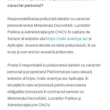
caracter personal?
Responsabilitatea prelucrării datelor cu caracter
personal revine Ministerului Dezvoltării, Lucrărilor
Publice și Administrației prin CNCV, în calitate de
furnizor al website-ului
https://velo.eventya.eu/
și
Aplicației. Acesta decide ce date prelucrează, în ce
scop și cum are loc această prelucrare.
Poate fi responsabil cu prelucrarea datelor cu caracter
personal și proprietarul Platformei pe care rulează
website-ul https://velo.eventya.eu/ Aplicația, în
situațiile în care acționează pentru executarea
obligațiilor prevăzute în contractul semnat cu
Ministerului Dezvoltării, Lucrărilor Publice și
Administrației prin CNCV.