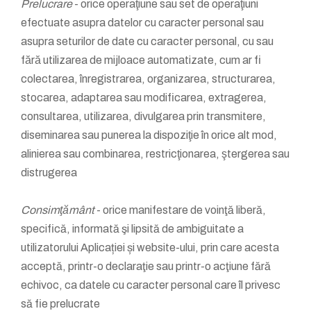
Prelucrare
- orice operaţiune sau set de operaţiuni
efectuate asupra datelor cu caracter personal sau
asupra seturilor de date cu caracter personal, cu sau
fără utilizarea de mijloace automatizate, cum ar fi
colectarea, înregistrarea, organizarea, structurarea,
stocarea, adaptarea sau modificarea, extragerea,
consultarea, utilizarea, divulgarea prin transmitere,
diseminarea sau punerea la dispoziţie în orice alt mod,
alinierea sau combinarea, restricţionarea, ştergerea sau
distrugerea
Consimţământ
- orice manifestare de voinţă liberă,
specifică, informată şi lipsită de ambiguitate a
utilizatorului Aplicației și website-ului, prin care acesta
acceptă, printr-o declaraţie sau printr-o acţiune fără
echivoc, ca datele cu caracter personal care îl privesc
să fie prelucrate