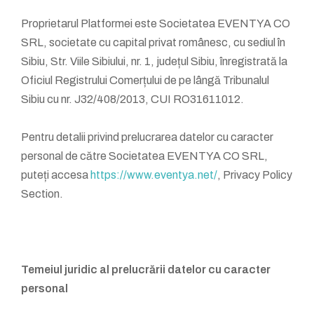
Proprietarul Platformei este Societatea EVENTYA CO
SRL, societate cu capital privat românesc, cu sediul în
Sibiu, Str. Viile Sibiului, nr. 1, județul Sibiu, înregistrată la
Oficiul Registrului Comerțului de pe lângă Tribunalul
Sibiu cu nr. J32/408/2013, CUI RO31611012.
Pentru detalii privind prelucrarea datelor cu caracter
personal de către Societatea EVENTYA CO SRL,
puteți accesa
https://www.eventya.net/
, Privacy Policy
Section.
Temeiul juridic al prelucrării datelor cu caracter
personal