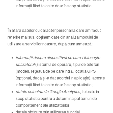
informații fiind folosite doar în scop statistic.
În afara datelor cu caracter personal la care am făcut
referire mai sus, obținem date din analiza modului de
utilizare a serviciilor noastre, după cum urmează:
informații despre dispozitivul pe care-l folosește
utilizatorul
(sistemul de operare, tipul de telefon
(model), rețeaua de pe care intră, locația GPS
(opțional, dacă și-a dat acordul în aplicație), aceste
informații fiind folosite doar în scop statistic;
datele colectate în Google Analytics
, folosite în
scop statistic pentru a determina patternuri de
comportament ale utilizatorilor;
datele obținute prin utilizarea funcției