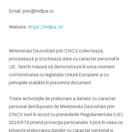
Email: pnrr@mdlpa.ro
Website:
https://mdlpa.ro/
Ministerului Dezvoltării prin CNCV colectează,
procesează și stochează date cu caracter personal în
UE, fiind în măsură să demonstreze în orice moment
conformitatea cu legislația Uniunii Europene și cu
principiile stabilite în prezentul document.
Toate activitățile de prelucrare a datelor cu caracter
personal desfășurate de Ministerului Dezvoltării prin
CNCV sunt în acord cu prevederile Regulamentului (UE)
2016/679 privind protecţia persoanelor fizice în ceea ce
priveşte prelucrarea datelor cu caracter personal şi