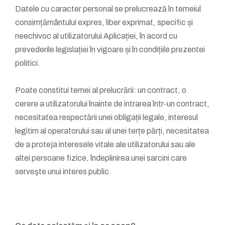
Datele cu caracter personal se prelucrează în temeiul
consimțământului expres, liber exprimat, specific și
neechivoc al utilizatorului Aplicației, în acord cu
prevederile legislației în vigoare și în condițiile prezentei
politici.
Poate constitui temei al prelucrării: un contract, o
cerere a utilizatorului înainte de intrarea într-un contract,
necesitatea respectării unei obligații legale, interesul
legitim al operatorului sau al unei terțe părți, necesitatea
de a proteja interesele vitale ale utilizatorului sau ale
altei persoane fizice, îndeplinirea unei sarcini care
serveşte unui interes public.