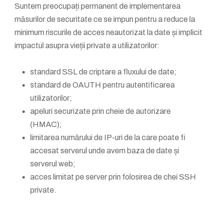
Suntem preocupați permanent de implementarea
măsurilor de securitate ce se impun pentru a reduce la
minimum riscurile de acces neautorizat la date și implicit
impactul asupra vieții private a utilizatorilor:
standard SSL de criptare a fluxului de date;
standard de OAUTH pentru autentificarea
utilizatorilor;
apeluri securizate prin cheie de autorizare
(HMAC);
limitarea numărului de IP-uri de la care poate fi
accesat serverul unde avem baza de date și
serverul web;
acces limitat pe server prin folosirea de chei SSH
private.