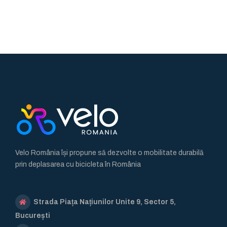
Velo România își propune să dezvolte o mobilitate durabilă
prin deplasarea cu bicicleta în România
Strada Piața Națiunilor Unite 9, Sector 5,
București