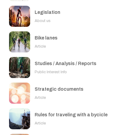
Legislation
About us
Bike lanes
Article
Studies / Analysis / Reports
Public Interest Info
Strategic documents
Article
Rules for traveling with a bycicle
Article