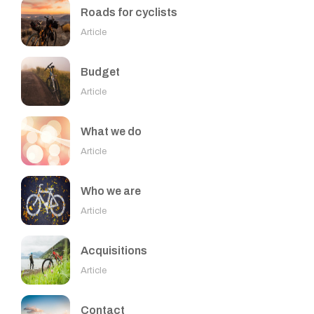
Roads for cyclists
Article
Budget
Article
What we do
Article
Who we are
Article
Acquisitions
Article
Contact