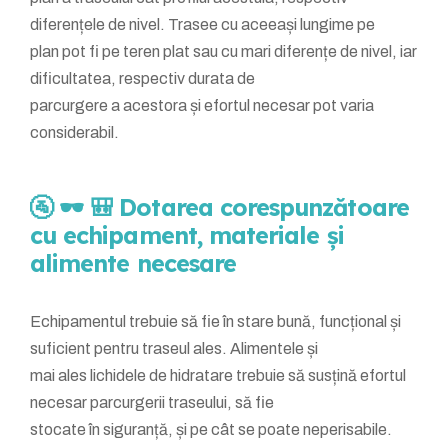
diferențele de nivel. Trasee cu aceeași lungime pe
plan pot fi pe teren plat sau cu mari diferențe de nivel, iar
dificultatea, respectiv durata de
parcurgere a acestora și efortul necesar pot varia
considerabil.
🚰 🕶️ 🎒 Dotarea corespunzătoare
cu echipament, materiale și
alimente necesare
Echipamentul trebuie să fie în stare bună, funcțional și
suficient pentru traseul ales. Alimentele și
mai ales lichidele de hidratare trebuie să susțină efortul
necesar parcurgerii traseului, să fie
stocate în siguranță, și pe cât se poate neperisabile.