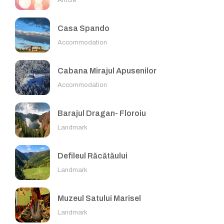
Casa Spando
Accommodation
Cabana Mirajul Apusenilor
Accommodation
Barajul Dragan- Floroiu
Landmark
Defileul Răcătăului
Landmark
Muzeul Satului Marisel
Landmark