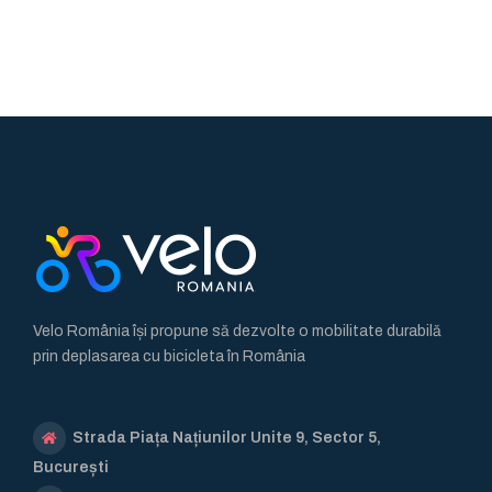
Velo România își propune să dezvolte o mobilitate durabilă
prin deplasarea cu bicicleta în România
Strada Piața Națiunilor Unite 9, Sector 5,
București