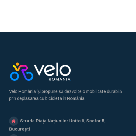
Velo România își propune să dezvolte o mobilitate durabilă
prin deplasarea cu bicicleta în România
Strada Piața Națiunilor Unite 9, Sector 5,
București