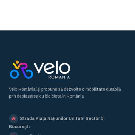
Velo România își propune să dezvolte o mobilitate durabilă
prin deplasarea cu bicicleta în România
Strada Piața Națiunilor Unite 9, Sector 5,
București