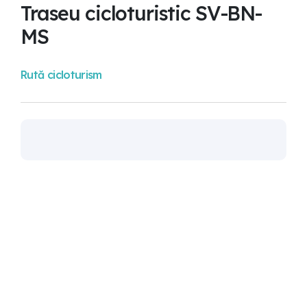
Traseu cicloturistic SV-BN-
MS
Rută cicloturism