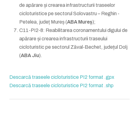
de apărare și crearea infrastructurii traseelor
cicloturistice pe sectorul Solovastru – Reghin -
Petelea, județ Mureș (
ABA Mureș
);
C11-PI2-8: Reabilitarea coronamentului digului de
apărare și crearea infrastructurii traseului
cicloturistic pe sectorul Zăval-Bechet, județul Dolj
(
ABA Jiu
).
Descarcă traseele cicloturistice PI2 format .gpx
Descarcă traseele cicloturistice PI2 format .shp