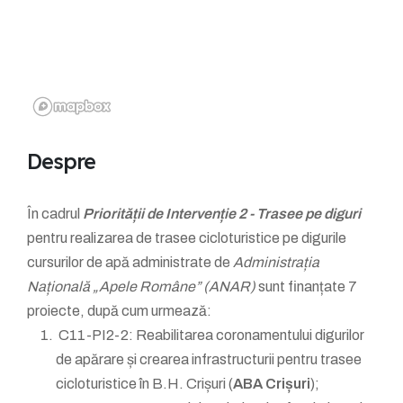
Despre
În cadrul
Priorității de Intervenție 2 - Trasee pe diguri
pentru realizarea de trasee cicloturistice pe digurile
cursurilor de apă administrate de
Administrația
Națională „Apele Române” (ANAR)
sunt finanțate 7
proiecte, după cum urmează:
C11-PI2-2: Reabilitarea coronamentului digurilor
de apărare și crearea infrastructurii pentru trasee
cicloturistice în B.H. Crișuri (
ABA Crișuri
);