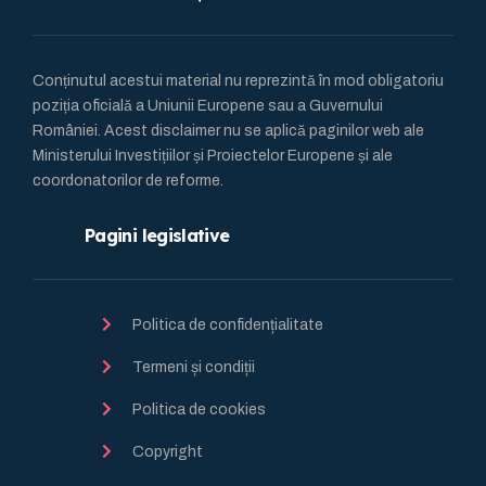
Conținutul acestui material nu reprezintă în mod obligatoriu
poziția oficială a Uniunii Europene sau a Guvernului
României. Acest disclaimer nu se aplică paginilor web ale
Ministerului Investițiilor și Proiectelor Europene și ale
coordonatorilor de reforme.
Pagini legislative
Politica de confidențialitate
Termeni și condiții
Politica de cookies
Copyright